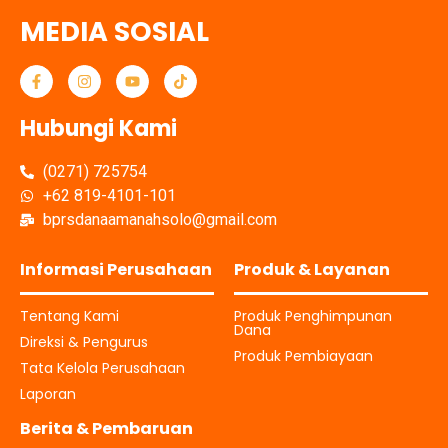
MEDIA SOSIAL
Hubungi Kami
(0271) 725754
+62 819-4101-101
bprsdanaamanahsolo@gmail.com
Informasi Perusahaan
Produk & Layanan
Tentang Kami
Produk Penghimpunan
Dana
Direksi & Pengurus
Produk Pembiayaan
Tata Kelola Perusahaan
Laporan
Berita & Pembaruan