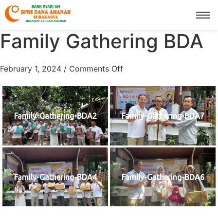
Family Gathering BDA
February 1, 2024
/
Comments Off
Family-Gathering-BDA2
Family-Gathering-BDA7
Family-Gathering-BDA4
Family-Gathering-BDA6